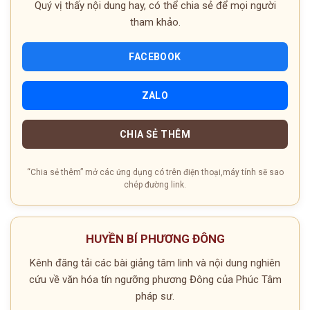
Quý vị thấy nội dung hay, có thể chia sẻ để mọi người
tham khảo.
FACEBOOK
ZALO
CHIA SẺ THÊM
“Chia sẻ thêm” mở các ứng dụng có trên điện thoại,máy tính sẽ sao
chép đường link.
HUYỀN BÍ PHƯƠNG ĐÔNG
Kênh đăng tải các bài giảng tâm linh và nội dung nghiên
cứu về văn hóa tín ngưỡng phương Đông của Phúc Tâm
pháp sư.