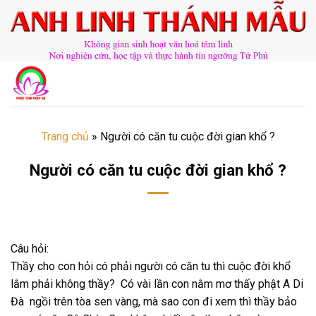
Chuyển
đến
nội
dung
Trang chủ
»
Người có căn tu cuộc đời gian khổ ?
Người có căn tu cuộc đời gian khổ ?
​​​©2026⸺anhlinhthanhmau.vn⸺​​​
Câu hỏi:
Thầy cho con hỏi có phải người có căn tu thì cuộc đời khổ
lắm phải không thầy? Có vài lần con nằm mơ thấy phật A Di
Đà ngồi trên tòa sen vàng, mà sao con đi xem thì thầy bảo