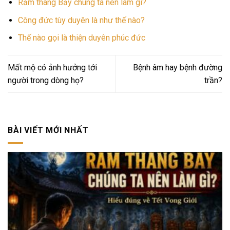
Rằm tháng Bảy chúng ta nên làm gì?
Công đức tùy duyên là như thế nào?
Thế nào gọi là thiện duyên phúc đức
Mất mộ có ảnh hưởng tới
Bệnh âm hay bệnh đường
người trong dòng họ?
trần?
BÀI VIẾT MỚI NHẤT