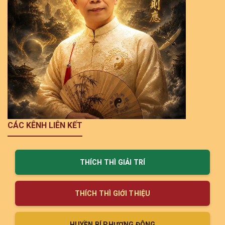
CÁC KÊNH LIÊN KẾT
THÍCH THÌ GIẢI TRÍ
THÍCH THÌ GIỚI THIỆU
HUYỀN BÍ PHƯƠNG ĐÔNG