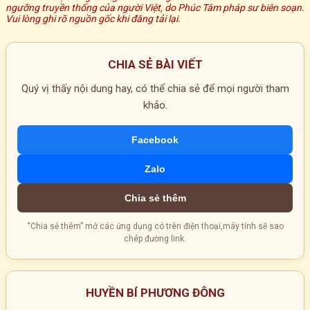
ngưỡng truyền thống của người Việt, do Phúc Tâm pháp sư biên soạn.
Vui lòng ghi rõ nguồn gốc khi đăng tải lại.
CHIA SẺ BÀI VIẾT
Quý vị thấy nội dung hay, có thể chia sẻ để mọi người tham
khảo.
Facebook
Zalo
Chia sẻ thêm
“Chia sẻ thêm” mở các ứng dụng có trên điện thoại,máy tính sẽ sao
chép đường link.
HUYỀN BÍ PHƯƠNG ĐÔNG