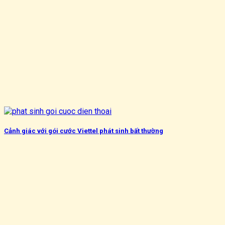
Cảnh giác với gói cước Viettel phát sinh bất thường