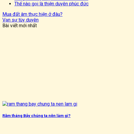
Thế nào gọi là thiện duyên phúc đức
Mua đất âm thực hiện ở đâu?
Vạn sự tùy duyên
Bài viết mới nhất
Rằm tháng Bảy chúng ta nên làm gì?