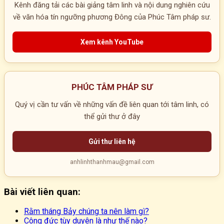
Kênh đăng tải các bài giảng tâm linh và nội dung nghiên cứu
về văn hóa tín ngưỡng phương Đông của Phúc Tâm pháp sư.
Xem kênh YouTube
PHÚC TÂM PHÁP SƯ
Quý vị cần tư vấn về những vấn đề liên quan tới tâm linh, có
thể gửi thư ở đây
Gửi thư liên hệ
anhlinhthanhmau@gmail.com
Bài viết liên quan:
Rằm tháng Bảy chúng ta nên làm gì?
Công đức tùy duyên là như thế nào?