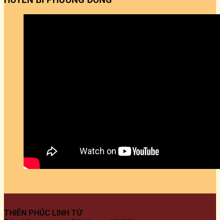
THIÊN PHÚC LINH TỪ