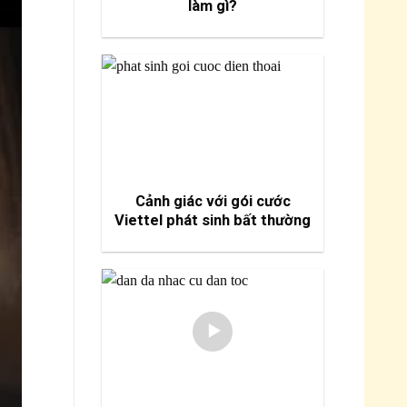
làm gì?
Cảnh giác với gói cước
Viettel phát sinh bất thường