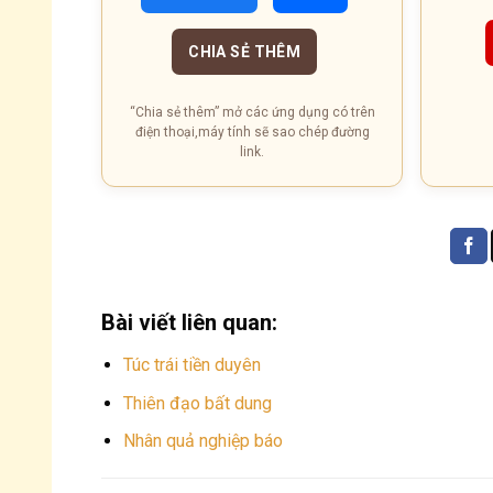
CHIA SẺ THÊM
“Chia sẻ thêm” mở các ứng dụng có trên
điện thoại,máy tính sẽ sao chép đường
link.
Bài viết liên quan:
Túc trái tiền duyên
Thiên đạo bất dung
Nhân quả nghiệp báo