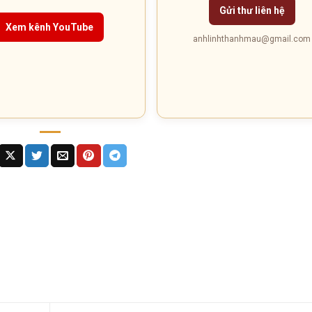
Gửi thư liên hệ
Xem kênh YouTube
anhlinhthanhmau@gmail.com