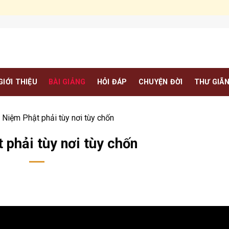
GIỚI THIỆU
BÀI GIẢNG
HỎI ĐÁP
CHUYỆN ĐỜI
THƯ GIÃ
»
Niệm Phật phải tùy nơi tùy chốn
 phải tùy nơi tùy chốn