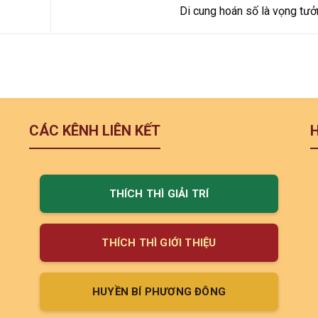
Di cung hoán số là vọng tư
CÁC KÊNH LIÊN KẾT
THÍCH THÌ GIẢI TRÍ
THÍCH THÌ GIỚI THIỆU
HUYỀN BÍ PHƯƠNG ĐÔNG