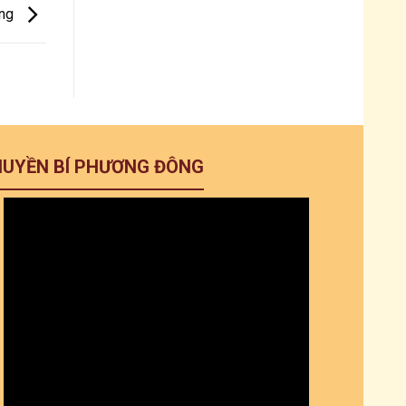
ởng
HUYỀN BÍ PHƯƠNG ĐÔNG