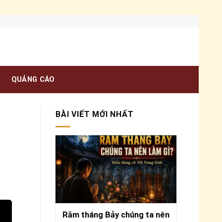
N
QUẢNG CÁO
BÀI VIẾT MỚI NHẤT
Rằm tháng Bảy chúng ta nên