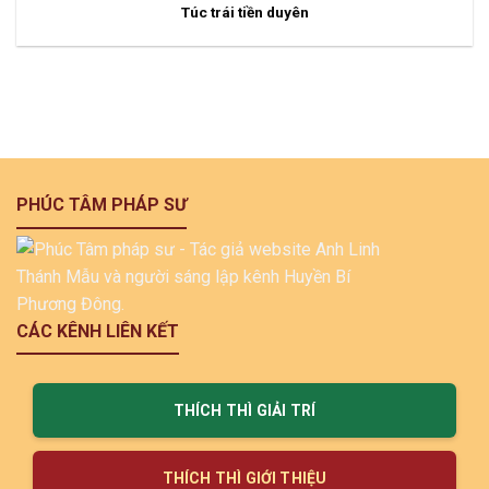
Túc trái tiền duyên
PHÚC TÂM PHÁP SƯ
CÁC KÊNH LIÊN KẾT
THÍCH THÌ GIẢI TRÍ
THÍCH THÌ GIỚI THIỆU