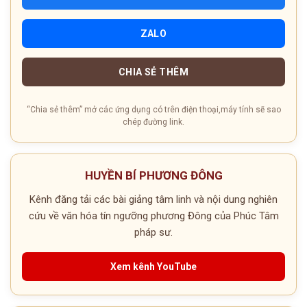
ZALO
CHIA SẺ THÊM
“Chia sẻ thêm” mở các ứng dụng có trên điện thoại,máy tính sẽ sao
chép đường link.
HUYỀN BÍ PHƯƠNG ĐÔNG
Kênh đăng tải các bài giảng tâm linh và nội dung nghiên
cứu về văn hóa tín ngưỡng phương Đông của Phúc Tâm
pháp sư.
Xem kênh YouTube