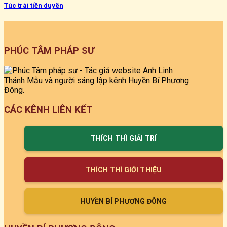
Túc trái tiền duyên
PHÚC TÂM PHÁP SƯ
CÁC KÊNH LIÊN KẾT
THÍCH THÌ GIẢI TRÍ
THÍCH THÌ GIỚI THIỆU
HUYỀN BÍ PHƯƠNG ĐÔNG