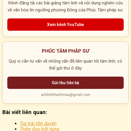
Kênh đăng tải các bài giảng tâm linh và nội dung nghiên cứu
về văn hóa tín ngưỡng phương Đông của Phúc Tâm pháp sư.
Xem kênh YouTube
PHÚC TÂM PHÁP SƯ
Quý vị cần tư vấn về những vấn đề liên quan tới tâm linh, có
thể gửi thư ở đây
Gửi thư liên hệ
anhlinhthanhmau@gmail.com
Bài viết liên quan:
Túc trái tiền duyên
Thiên đạo bất dung