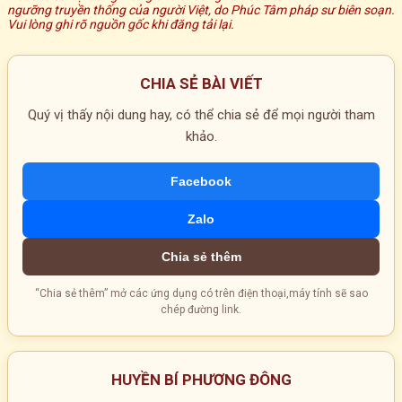
ngưỡng truyền thống của người Việt, do Phúc Tâm pháp sư biên soạn.
Vui lòng ghi rõ nguồn gốc khi đăng tải lại.
CHIA SẺ BÀI VIẾT
Quý vị thấy nội dung hay, có thể chia sẻ để mọi người tham
khảo.
Facebook
Zalo
Chia sẻ thêm
“Chia sẻ thêm” mở các ứng dụng có trên điện thoại,máy tính sẽ sao
chép đường link.
HUYỀN BÍ PHƯƠNG ĐÔNG