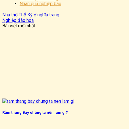
Nhân quả nghiệp báo
Nhà thờ Thổ Kỳ ở nghĩa trang
Nghiệp đào hoa
Bài viết mới nhất
Rằm tháng Bảy chúng ta nên làm gì?