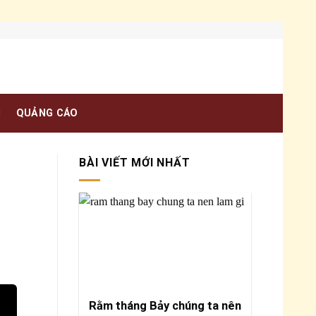
N
QUẢNG CÁO
BÀI VIẾT MỚI NHẤT
Rằm tháng Bảy chúng ta nên