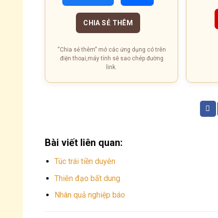
CHIA SẺ THÊM
“Chia sẻ thêm” mở các ứng dụng có trên
điện thoại,máy tính sẽ sao chép đường
link.
Bài viết liên quan:
Túc trái tiền duyên
Thiên đạo bất dung
Nhân quả nghiệp báo