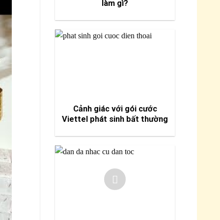
làm gì?
Cảnh giác với gói cước
Viettel phát sinh bất thường