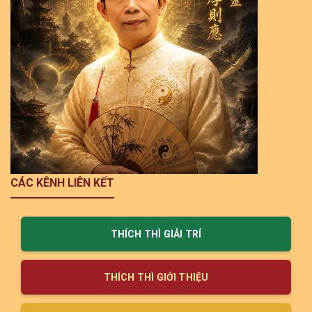
CÁC KÊNH LIÊN KẾT
THÍCH THÌ GIẢI TRÍ
THÍCH THÌ GIỚI THIỆU