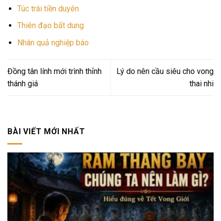
Túc trái tiền duyên
Thiên đạo bất dung
Nhân quả nghiệp báo
Đồng tân lính mới trình thỉnh
Lý do nên cầu siêu cho vong
thánh giá
thai nhi
BÀI VIẾT MỚI NHẤT