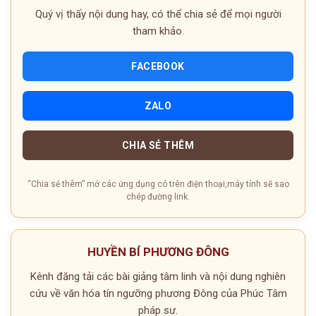
Quý vị thấy nội dung hay, có thể chia sẻ để mọi người
tham khảo.
FACEBOOK
ZALO
CHIA SẺ THÊM
“Chia sẻ thêm” mở các ứng dụng có trên điện thoại,máy tính sẽ sao
chép đường link.
HUYỀN BÍ PHƯƠNG ĐÔNG
Kênh đăng tải các bài giảng tâm linh và nội dung nghiên
cứu về văn hóa tín ngưỡng phương Đông của Phúc Tâm
pháp sư.