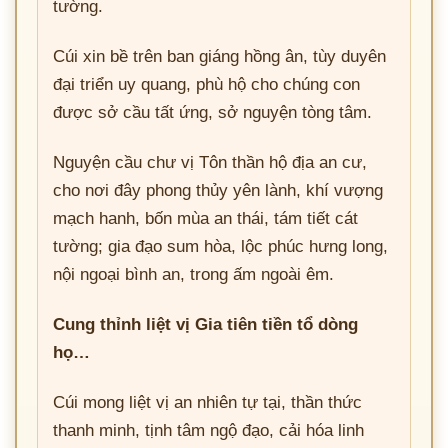
tường.
Cúi xin bề trên ban giáng hồng ân, tùy duyên
đại triển uy quang, phù hộ cho chúng con
được sở cầu tất ứng, sở nguyện tòng tâm.
Nguyện cầu chư vị Tôn thần hộ địa an cư,
cho nơi đây phong thủy yên lành, khí vượng
mạch hanh, bốn mùa an thái, tám tiết cát
tường; gia đạo sum hòa, lộc phúc hưng long,
nội ngoại bình an, trong ấm ngoài êm.
Cung thỉnh liệt vị Gia tiên tiền tổ dòng
họ…
Cúi mong liệt vị an nhiên tự tại, thần thức
thanh minh, tịnh tâm ngộ đạo, cải hóa linh