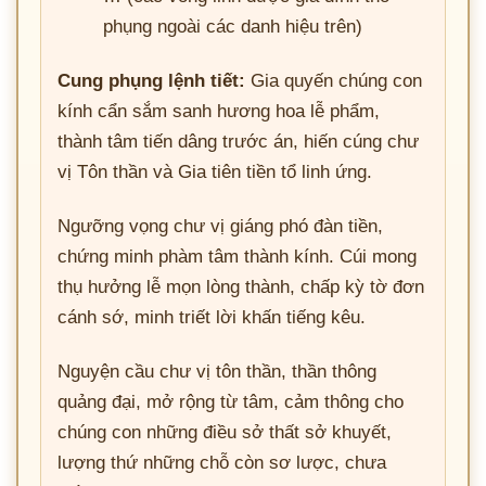
phụng ngoài các danh hiệu trên)
Cung phụng lệnh tiết:
Gia quyến chúng con
kính cẩn sắm sanh hương hoa lễ phẩm,
thành tâm tiến dâng trước án, hiến cúng chư
vị Tôn thần và Gia tiên tiền tổ linh ứng.
Ngưỡng vọng chư vị giáng phó đàn tiền,
chứng minh phàm tâm thành kính. Cúi mong
thụ hưởng lễ mọn lòng thành, chấp kỳ tờ đơn
cánh sớ, minh triết lời khấn tiếng kêu.
Nguyện cầu chư vị tôn thần, thần thông
quảng đại, mở rộng từ tâm, cảm thông cho
chúng con những điều sở thất sở khuyết,
lượng thứ những chỗ còn sơ lược, chưa