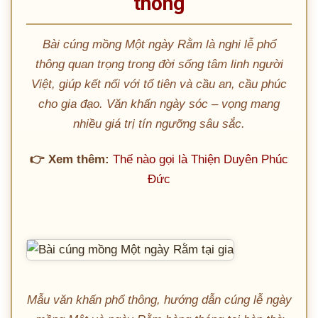
thống
Bài cúng mồng Một ngày Rằm là nghi lễ phổ
thông quan trọng trong đời sống tâm linh người
Việt, giúp kết nối với tổ tiên và cầu an, cầu phúc
cho gia đạo. Văn khấn ngày sóc – vọng mang
nhiều giá trị tín ngưỡng sâu sắc.
👉 Xem thêm:
Thế nào gọi là Thiện Duyên Phúc
Đức
Mẫu văn khấn phổ thông, hướng dẫn cúng lễ ngày