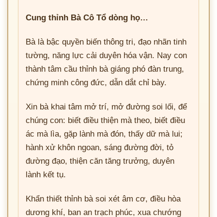
Cung thỉnh Bà Cô Tổ dòng họ…
Bà là bậc quyền biến thông tri, đạo nhãn tinh
tường, năng lực cải duyên hóa vận. Nay con
thành tâm cầu thỉnh bà giáng phó đàn trung,
chứng minh công đức, dẫn dắt chỉ bày.
Xin bà khai tâm mở trí, mở đường soi lối, để
chúng con: biết điều thiện mà theo, biết điều
ác mà lìa, gặp lành mà đón, thấy dữ mà lui;
hành xử khôn ngoan, sáng đường đời, tỏ
đường đạo, thiện căn tăng trưởng, duyên
lành kết tụ.
Khẩn thiết thỉnh bà soi xét âm cơ, điều hòa
dương khí, ban an trạch phúc, xua chướng