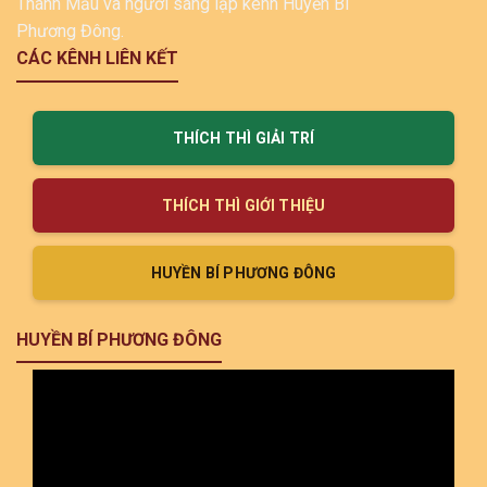
CÁC KÊNH LIÊN KẾT
THÍCH THÌ GIẢI TRÍ
THÍCH THÌ GIỚI THIỆU
HUYỀN BÍ PHƯƠNG ĐÔNG
HUYỀN BÍ PHƯƠNG ĐÔNG