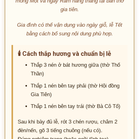
mồng Một và ngày Rằm hàng tháng tại bàn thờ
gia tiên.
Gia đình có thể vận dụng vào ngày giỗ, lễ Tết
bằng cách bổ sung nội dung phù hợp.
🕯️ Cách thắp hương và chuẩn bị lễ
Thắp 3 nén ở bát hương giữa (thờ Thổ
Thần)
Thắp 1 nén bên tay phải (thờ Hội đồng
Gia Tiên)
Thắp 1 nén bên tay trái (thờ Bà Cô Tổ)
Sau khi bày đủ lễ, rót 3 chén rượu, châm 2
đèn/nến, gõ 3 tiếng chuông (nếu có).