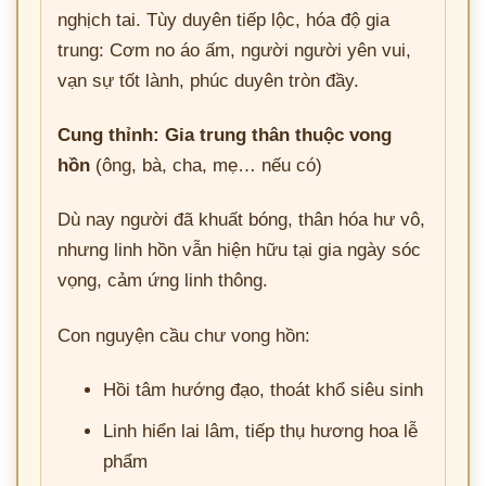
nghịch tai. Tùy duyên tiếp lộc, hóa độ gia
trung: Cơm no áo ấm, người người yên vui,
vạn sự tốt lành, phúc duyên tròn đầy.
Cung thỉnh: Gia trung thân thuộc vong
hồn
(ông, bà, cha, mẹ… nếu có)
Dù nay người đã khuất bóng, thân hóa hư vô,
nhưng linh hồn vẫn hiện hữu tại gia ngày sóc
vọng, cảm ứng linh thông.
Con nguyện cầu chư vong hồn:
Hồi tâm hướng đạo, thoát khổ siêu sinh
Linh hiển lai lâm, tiếp thụ hương hoa lễ
phẩm