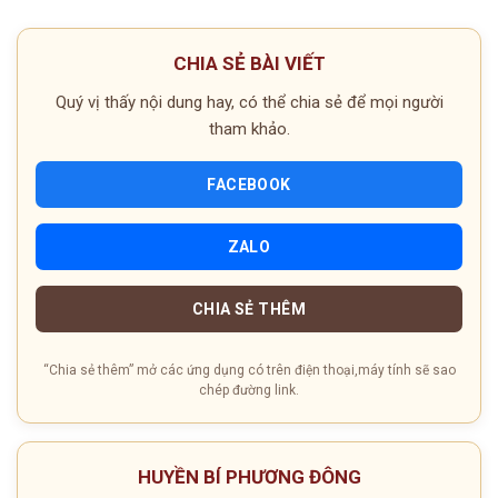
CHIA SẺ BÀI VIẾT
Quý vị thấy nội dung hay, có thể chia sẻ để mọi người
tham khảo.
FACEBOOK
ZALO
CHIA SẺ THÊM
“Chia sẻ thêm” mở các ứng dụng có trên điện thoại,máy tính sẽ sao
chép đường link.
HUYỀN BÍ PHƯƠNG ĐÔNG