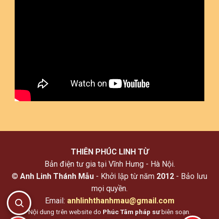
THIÊN PHÚC LINH TỪ
Bản điện tư gia tại Vĩnh Hưng - Hà Nội.
©
Anh Linh Thánh Mẫu
- Khởi lập từ năm
2012
- Bảo lưu
mọi quyền.
Email:
anhlinhthanhmau@gmail.com
Nội dung trên website do
Phúc Tâm pháp sư
biên soạn.