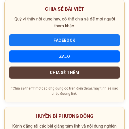
CHIA SẺ BÀI VIẾT
Quý vị thấy nội dung hay, có thể chia sẻ để mọi người
tham khảo.
FACEBOOK
ZALO
CHIA SẺ THÊM
“Chia sẻ thêm” mở các ứng dụng có trên điện thoại,máy tính sẽ sao
chép đường link.
HUYỀN BÍ PHƯƠNG ĐÔNG
Kênh đăng tải các bài giảng tâm linh và nội dung nghiên