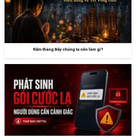
Rằm tháng Bảy chúng ta nên làm gì?