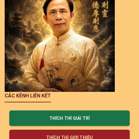
CÁC KÊNH LIÊN KẾT
THÍCH THÌ GIẢI TRÍ
THÍCH THÌ GIỚI THIỆU