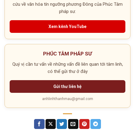
cứu về văn hóa tín ngưỡng phương Đông của Phúc Tâm
pháp sư.
Xem kênh YouTube
PHÚC TÂM PHÁP SƯ
Quý vị cần tư vấn về những vấn đề liên quan tới tâm linh,
có thể gửi thư ở đây
Gửi thư liên hệ
anhlinhthanhmau@gmail.com