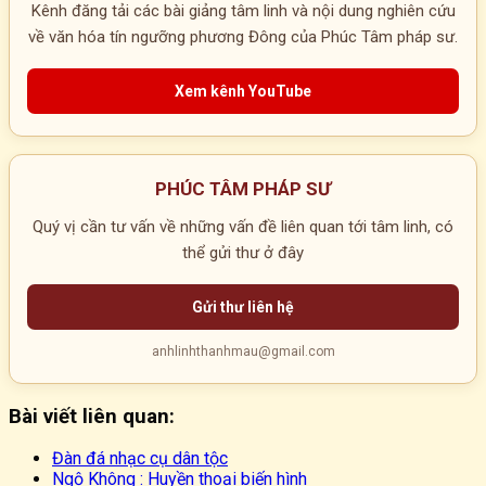
Kênh đăng tải các bài giảng tâm linh và nội dung nghiên cứu
về văn hóa tín ngưỡng phương Đông của Phúc Tâm pháp sư.
Xem kênh YouTube
PHÚC TÂM PHÁP SƯ
Quý vị cần tư vấn về những vấn đề liên quan tới tâm linh, có
thể gửi thư ở đây
Gửi thư liên hệ
anhlinhthanhmau@gmail.com
Bài viết liên quan:
Đàn đá nhạc cụ dân tộc
Ngộ Không : Huyền thoại biến hình