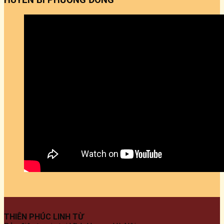
THIÊN PHÚC LINH TỪ