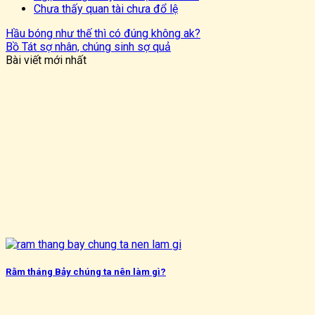
Chưa thấy quan tài chưa đổ lệ
Hầu bóng như thế thì có đúng không ak?
Bồ Tát sợ nhân, chúng sinh sợ quả
Bài viết mới nhất
Rằm tháng Bảy chúng ta nên làm gì?