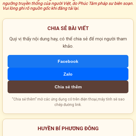
ngưỡng truyền thống của người Việt, do Phúc Tâm pháp sư biên soạn.
Vui lòng ghi rõ nguồn gốc khi đăng tải lại.
CHIA SẺ BÀI VIẾT
Quý vị thấy nội dung hay, có thể chia sẻ để mọi người tham
khảo.
Facebook
Zalo
Chia sẻ thêm
“Chia sẻ thêm” mở các ứng dụng có trên điện thoại,máy tính sẽ sao
chép đường link.
HUYỀN BÍ PHƯƠNG ĐÔNG