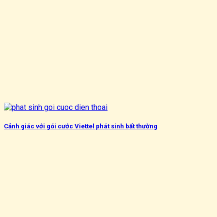
Cảnh giác với gói cước Viettel phát sinh bất thường