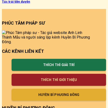
Túc trái tiền duyên
PHÚC TÂM PHÁP SƯ
CÁC KÊNH LIÊN KẾT
THÍCH THÌ GIẢI TRÍ
THÍCH THÌ GIỚI THIỆU
HUYỀN BÍ PHƯƠNG ĐÔNG
HUYỀN BÍ PHƯƠNG ĐÔNG