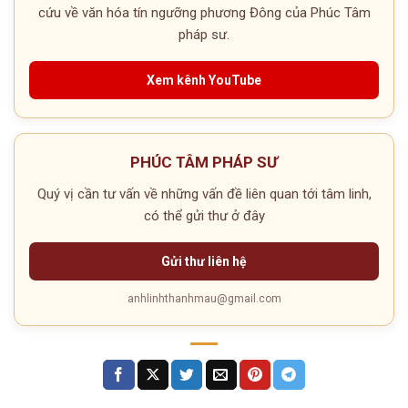
cứu về văn hóa tín ngưỡng phương Đông của Phúc Tâm
pháp sư.
Xem kênh YouTube
PHÚC TÂM PHÁP SƯ
Quý vị cần tư vấn về những vấn đề liên quan tới tâm linh,
có thể gửi thư ở đây
Gửi thư liên hệ
anhlinhthanhmau@gmail.com