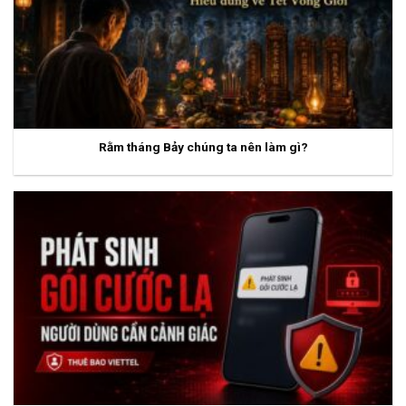
Rằm tháng Bảy chúng ta nên làm gì?