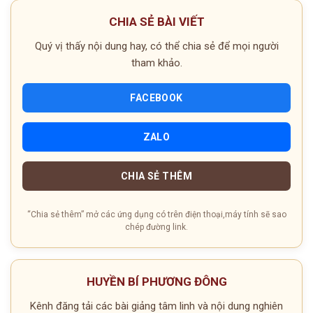
CHIA SẺ BÀI VIẾT
Quý vị thấy nội dung hay, có thể chia sẻ để mọi người
tham khảo.
FACEBOOK
ZALO
CHIA SẺ THÊM
“Chia sẻ thêm” mở các ứng dụng có trên điện thoại,máy tính sẽ sao
chép đường link.
HUYỀN BÍ PHƯƠNG ĐÔNG
Kênh đăng tải các bài giảng tâm linh và nội dung nghiên