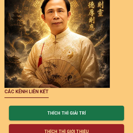
CÁC KÊNH LIÊN KẾT
THÍCH THÌ GIẢI TRÍ
THÍCH THÌ GIỚI THIỆU