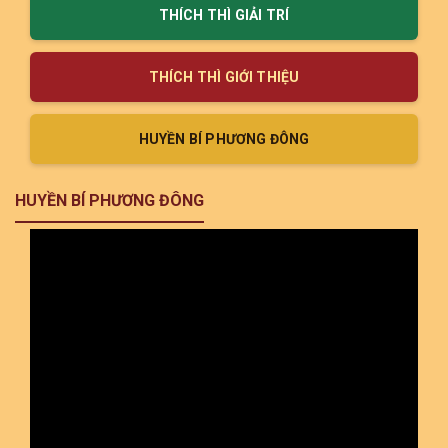
THÍCH THÌ GIẢI TRÍ
THÍCH THÌ GIỚI THIỆU
HUYỀN BÍ PHƯƠNG ĐÔNG
HUYỀN BÍ PHƯƠNG ĐÔNG