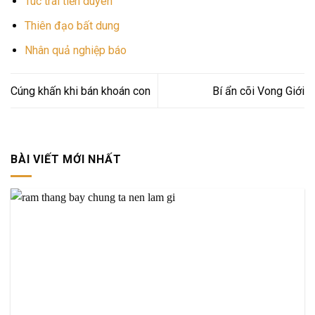
Túc trái tiền duyên
Thiên đạo bất dung
Nhân quả nghiệp báo
Cúng khấn khi bán khoán con
Bí ẩn cõi Vong Giới
BÀI VIẾT MỚI NHẤT