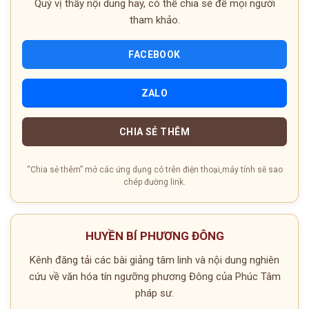
Quý vị thấy nội dung hay, có thể chia sẻ để mọi người
tham khảo.
FACEBOOK
ZALO
CHIA SẺ THÊM
“Chia sẻ thêm” mở các ứng dụng có trên điện thoại,máy tính sẽ sao
chép đường link.
HUYỀN BÍ PHƯƠNG ĐÔNG
Kênh đăng tải các bài giảng tâm linh và nội dung nghiên
cứu về văn hóa tín ngưỡng phương Đông của Phúc Tâm
pháp sư.