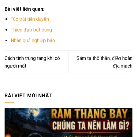
Bài viết liên quan:
Túc trái tiền duyên
Thiên đạo bất dung
Nhân quả nghiệp báo
Cách tính trùng tang khi có
Sám tạ thổ thần, điền hoàn
người mất
địa mạch
BÀI VIẾT MỚI NHẤT