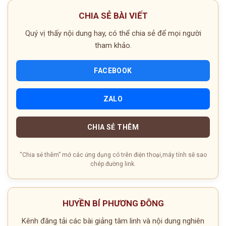
CHIA SẺ BÀI VIẾT
Quý vị thấy nội dung hay, có thể chia sẻ để mọi người
tham khảo.
FACEBOOK
ZALO
CHIA SẺ THÊM
“Chia sẻ thêm” mở các ứng dụng có trên điện thoại,máy tính sẽ sao
chép đường link.
HUYỀN BÍ PHƯƠNG ĐÔNG
Kênh đăng tải các bài giảng tâm linh và nội dung nghiên