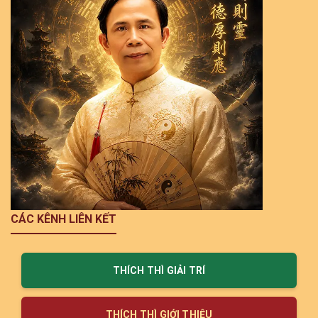
CÁC KÊNH LIÊN KẾT
THÍCH THÌ GIẢI TRÍ
THÍCH THÌ GIỚI THIỆU