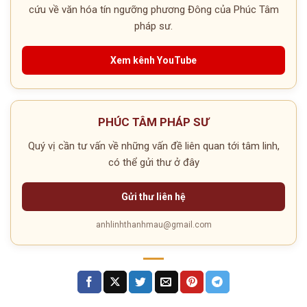
cứu về văn hóa tín ngưỡng phương Đông của Phúc Tâm
pháp sư.
Xem kênh YouTube
PHÚC TÂM PHÁP SƯ
Quý vị cần tư vấn về những vấn đề liên quan tới tâm linh,
có thể gửi thư ở đây
Gửi thư liên hệ
anhlinhthanhmau@gmail.com