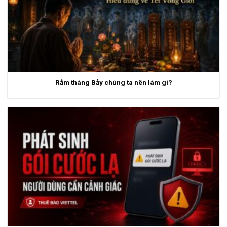
Rằm tháng Bảy chúng ta nên làm gì?