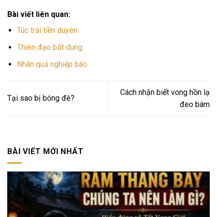
Bài viết liên quan:
Túc trái tiền duyên
Thiên đạo bất dung
Nhân quả nghiệp báo
Cách nhận biết vong hồn lạ
Tại sao bị bóng đè?
đeo bám
BÀI VIẾT MỚI NHẤT