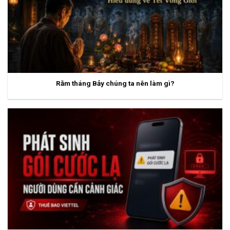
Rằm tháng Bảy chúng ta nên làm gì?