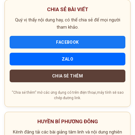
CHIA SẺ BÀI VIẾT
Quý vị thấy nội dung hay, có thể chia sẻ để mọi người
tham khảo.
FACEBOOK
ZALO
CHIA SẺ THÊM
“Chia sẻ thêm” mở các ứng dụng có trên điện thoại,máy tính sẽ sao
chép đường link.
HUYỀN BÍ PHƯƠNG ĐÔNG
Kênh đăng tải các bài giảng tâm linh và nội dung nghiên