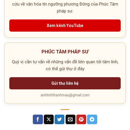
cứu về văn hóa tín ngưỡng phương Đông của Phúc Tâm
pháp sư.
Xem kênh YouTube
PHÚC TÂM PHÁP SƯ
Quý vị cần tư vấn về những vấn đề liên quan tới tâm linh,
có thể gửi thư ở đây
Gửi thư liên hệ
anhlinhthanhmau@gmail.com