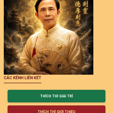
CÁC KÊNH LIÊN KẾT
THÍCH THÌ GIẢI TRÍ
THÍCH THÌ GIỚI THIỆU