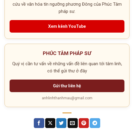
cứu về văn hóa tín ngưỡng phương Đông của Phúc Tâm
pháp sư.
Xem kênh YouTube
PHÚC TÂM PHÁP SƯ
Quý vị cần tư vấn về những vấn đề liên quan tới tâm linh,
có thể gửi thư ở đây
Gửi thư liên hệ
anhlinhthanhmau@gmail.com