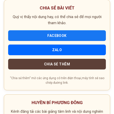
CHIA SẺ BÀI VIẾT
Quý vị thấy nội dung hay, có thể chia sẻ để mọi người
tham khảo.
FACEBOOK
ZALO
CHIA SẺ THÊM
“Chia sẻ thêm” mở các ứng dụng có trên điện thoại,máy tính sẽ sao
chép đường link.
HUYỀN BÍ PHƯƠNG ĐÔNG
Kênh đăng tải các bài giảng tâm linh và nội dung nghiên