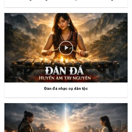
Đàn đá nhạc cụ dân tộc