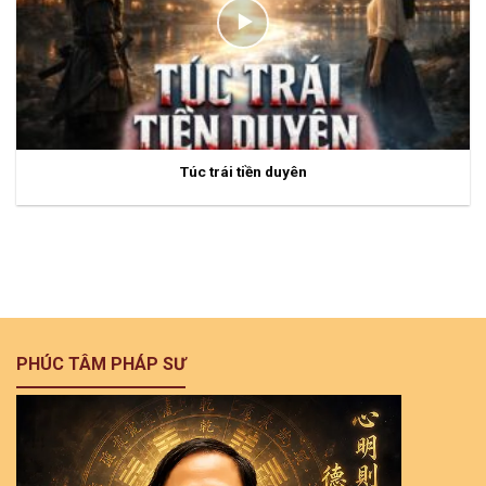
Túc trái tiền duyên
PHÚC TÂM PHÁP SƯ