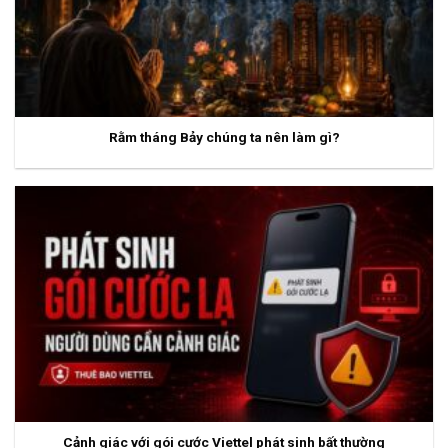
Rằm tháng Bảy chúng ta nên làm gì?
Cảnh giác với gói cước Viettel phát sinh bất thường