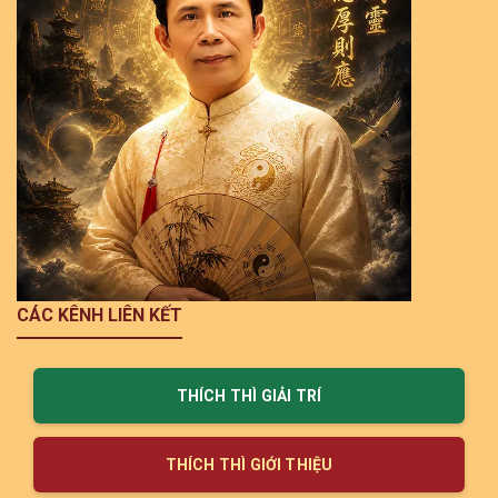
CÁC KÊNH LIÊN KẾT
THÍCH THÌ GIẢI TRÍ
THÍCH THÌ GIỚI THIỆU