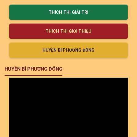
THÍCH THÌ GIẢI TRÍ
THÍCH THÌ GIỚI THIỆU
HUYỀN BÍ PHƯƠNG ĐÔNG
HUYỀN BÍ PHƯƠNG ĐÔNG