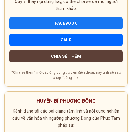
Quý vị thấy nội dung hay, có thể chia sẻ để mọi người
tham khảo.
FACEBOOK
ZALO
CHIA SẺ THÊM
“Chia sẻ thêm” mở các ứng dụng có trên điện thoại,máy tính sẽ sao
chép đường link.
HUYỀN BÍ PHƯƠNG ĐÔNG
Kênh đăng tải các bài giảng tâm linh và nội dung nghiên
cứu về văn hóa tín ngưỡng phương Đông của Phúc Tâm
pháp sư.