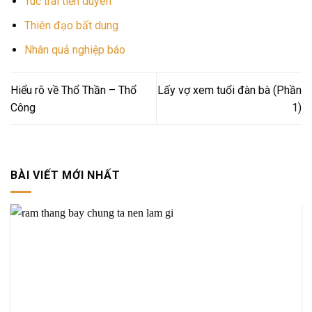
Túc trái tiền duyên
Thiên đạo bất dung
Nhân quả nghiệp báo
Hiểu rõ về Thổ Thần – Thổ
Lấy vợ xem tuổi đàn bà (Phần
Công
1)
BÀI VIẾT MỚI NHẤT