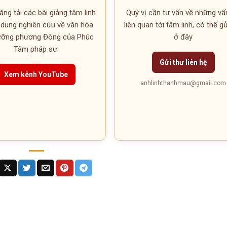
ng tải các bài giảng tâm linh
Quý vị cần tư vấn về những vấ
 dung nghiên cứu về văn hóa
liên quan tới tâm linh, có thể g
gưỡng phương Đông của Phúc
ở đây
Tâm pháp sư.
Gửi thư liên hệ
Xem kênh YouTube
anhlinhthanhmau@gmail.com