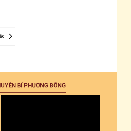
tắc
HUYỀN BÍ PHƯƠNG ĐÔNG