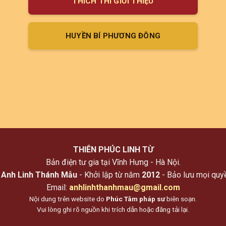
THÍCH THÌ GIỚI THIỆU
HUYỀN BÍ PHƯƠNG ĐÔNG
THIÊN PHÚC LINH TỪ
Bản điện tư gia tại Vĩnh Hưng - Hà Nội.
©
Anh Linh Thánh Mẫu
- Khởi lập từ năm
2012
- Bảo lưu mọi quy
Email:
anhlinhthanhmau@gmail.com
Nội dung trên website do
Phúc Tâm pháp sư
biên soạn.
Vui lòng ghi rõ nguồn khi trích dẫn hoặc đăng tải lại.