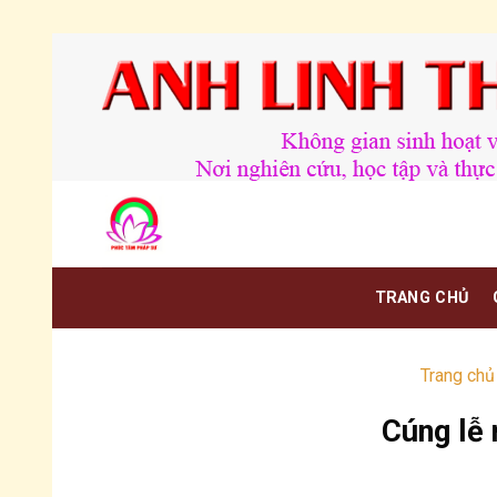
Chuyển
đến
nội
dung
TRANG CHỦ
Trang chủ
Cúng lễ 