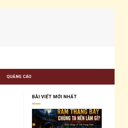
N
QUẢNG CÁO
BÀI VIẾT MỚI NHẤT