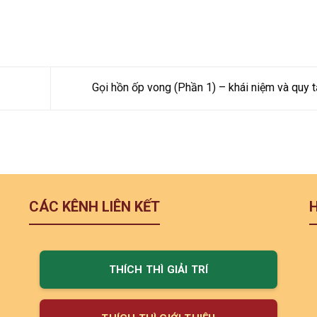
Gọi hồn ốp vong (Phần 1) – khái niệm và quy 
CÁC KÊNH LIÊN KẾT
THÍCH THÌ GIẢI TRÍ