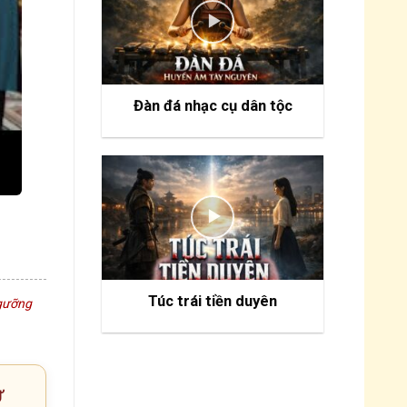
Đàn đá nhạc cụ dân tộc
Túc trái tiền duyên
ngưỡng
Ư