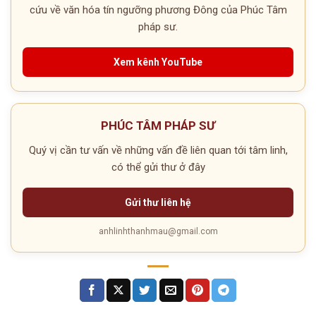
cứu về văn hóa tín ngưỡng phương Đông của Phúc Tâm
pháp sư.
Xem kênh YouTube
PHÚC TÂM PHÁP SƯ
Quý vị cần tư vấn về những vấn đề liên quan tới tâm linh,
có thể gửi thư ở đây
Gửi thư liên hệ
anhlinhthanhmau@gmail.com