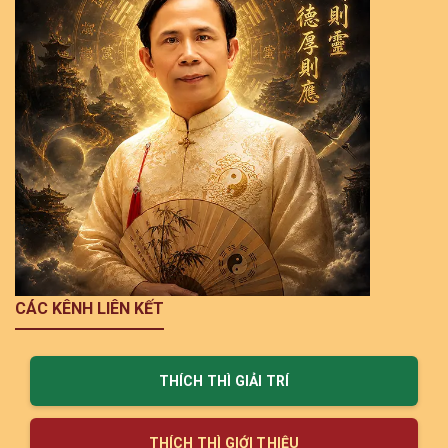
CÁC KÊNH LIÊN KẾT
THÍCH THÌ GIẢI TRÍ
THÍCH THÌ GIỚI THIỆU