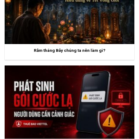
Rằm tháng Bảy chúng ta nên làm gì?