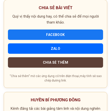
CHIA SẺ BÀI VIẾT
Quý vị thấy nội dung hay, có thể chia sẻ để mọi người
tham khảo.
FACEBOOK
ZALO
CHIA SẺ THÊM
“Chia sẻ thêm” mở các ứng dụng có trên điện thoại,máy tính sẽ sao
chép đường link.
HUYỀN BÍ PHƯƠNG ĐÔNG
Kênh đăng tải các bài giảng tâm linh và nội dung nghiên