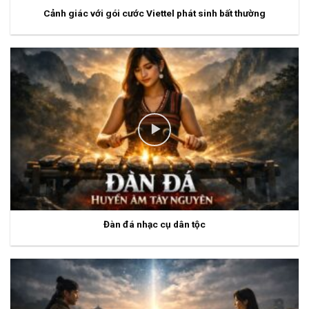
Cảnh giác với gói cước Viettel phát sinh bất thường
Đàn đá nhạc cụ dân tộc