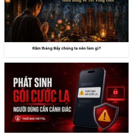
Rằm tháng Bảy chúng ta nên làm gì?