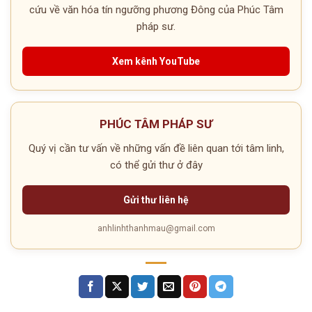
cứu về văn hóa tín ngưỡng phương Đông của Phúc Tâm
pháp sư.
Xem kênh YouTube
PHÚC TÂM PHÁP SƯ
Quý vị cần tư vấn về những vấn đề liên quan tới tâm linh,
có thể gửi thư ở đây
Gửi thư liên hệ
anhlinhthanhmau@gmail.com