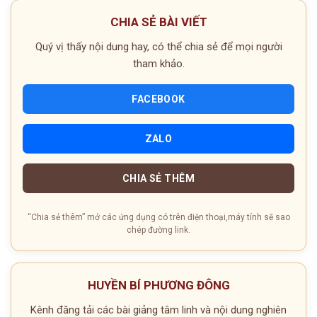
CHIA SẺ BÀI VIẾT
Quý vị thấy nội dung hay, có thể chia sẻ để mọi người
tham khảo.
FACEBOOK
ZALO
CHIA SẺ THÊM
“Chia sẻ thêm” mở các ứng dụng có trên điện thoại,máy tính sẽ sao
chép đường link.
HUYỀN BÍ PHƯƠNG ĐÔNG
Kênh đăng tải các bài giảng tâm linh và nội dung nghiên