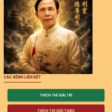
CÁC KÊNH LIÊN KẾT
THÍCH THÌ GIẢI TRÍ
THÍCH THÌ GIỚI THIỆU