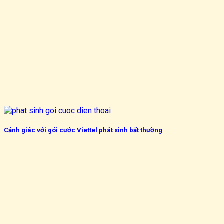
Cảnh giác với gói cước Viettel phát sinh bất thường