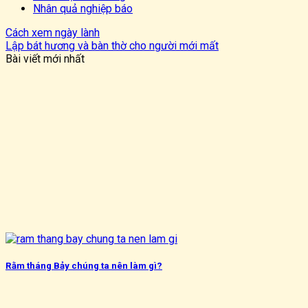
Nhân quả nghiệp báo
Cách xem ngày lành
Lập bát hương và bàn thờ cho người mới mất
Bài viết mới nhất
Rằm tháng Bảy chúng ta nên làm gì?