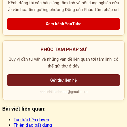
Kênh đăng tải các bài giảng tâm linh và nội dung nghiên cứu
về văn hóa tín ngưỡng phương Đông của Phúc Tâm pháp sư.
Xem kênh YouTube
PHÚC TÂM PHÁP SƯ
Quý vị cần tư vấn về những vấn đề liên quan tới tâm linh, có
thể gửi thư ở đây
Gửi thư liên hệ
anhlinhthanhmau@gmail.com
Bài viết liên quan:
Túc trái tiền duyên
Thiên đạo bất dung