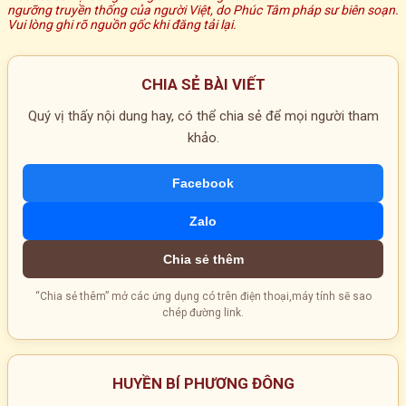
ngưỡng truyền thống của người Việt, do Phúc Tâm pháp sư biên soạn.
Vui lòng ghi rõ nguồn gốc khi đăng tải lại.
CHIA SẺ BÀI VIẾT
Quý vị thấy nội dung hay, có thể chia sẻ để mọi người tham
khảo.
Facebook
Zalo
Chia sẻ thêm
“Chia sẻ thêm” mở các ứng dụng có trên điện thoại,máy tính sẽ sao
chép đường link.
HUYỀN BÍ PHƯƠNG ĐÔNG