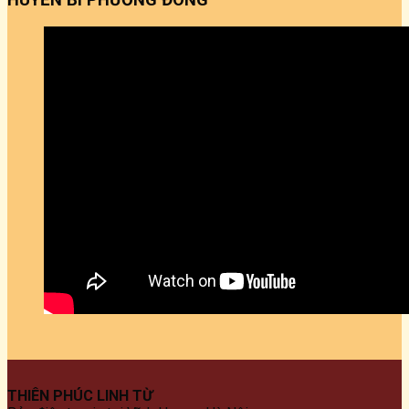
THIÊN PHÚC LINH TỪ