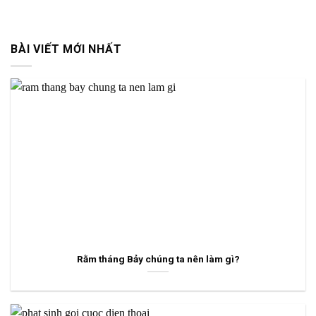
BÀI VIẾT MỚI NHẤT
Rằm tháng Bảy chúng ta nên làm gì?