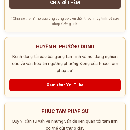
CHIA SẺ THÊM
“Chia sẻ thêm” mở các ứng dụng có trên điện thoại,máy tính sẽ sao
chép đường link.
HUYỀN BÍ PHƯƠNG ĐÔNG
Kênh đăng tải các bài giảng tâm linh và nội dung nghiên
cứu về văn hóa tín ngưỡng phương Đông của Phúc Tâm
pháp sư.
Xem kênh YouTube
PHÚC TÂM PHÁP SƯ
Quý vị cần tư vấn về những vấn đề liên quan tới tâm linh,
có thể gửi thư ở đây